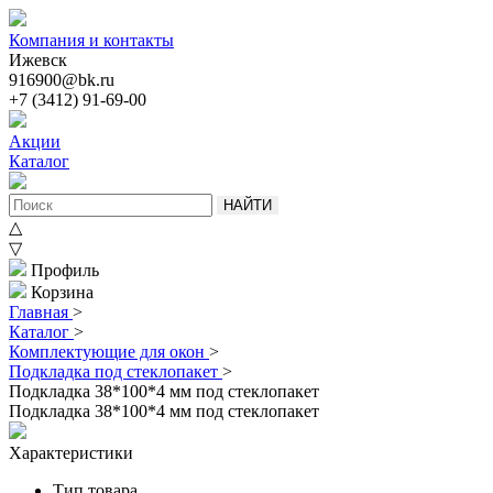
Компания и контакты
Ижевск
916900@bk.ru
+7 (3412) 91-69-00
Акции
Каталог
НАЙТИ
△
▽
Профиль
Корзина
Главная
>
Каталог
>
Комплектующие для окон
>
Подкладка под стеклопакет
>
Подкладка 38*100*4 мм под стеклопакет
Подкладка 38*100*4 мм под стеклопакет
Характеристики
Тип товара