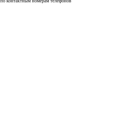
 по контактным номерам телефонов