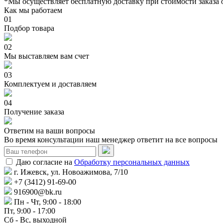
*Мы осуществляет бесплатную доставку при стоимости заказа 
Как мы работаем
01
Подбор товара
02
Мы выставляем вам счет
03
Комплектуем и доставляем
04
Получение заказа
Ответим на ваши вопросы
Во время консультации наш менеджер ответит на все вопросы
Даю согласие на
Обработку персональных данных
г. Ижевск, ул. Новоажимова, 7/10
+7 (3412) 91-69-00
916900@bk.ru
Пн - Чт, 9:00 - 18:00
Пт, 9:00 - 17:00
Сб - Вс, выходной