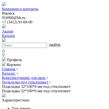
Компания и контакты
Ижевск
916900@bk.ru
+7 (3412) 91-69-00
Акции
Каталог
НАЙТИ
△
▽
Профиль
Корзина
Главная
>
Каталог
>
Комплектующие для окон
>
Подкладка под стеклопакет
>
Подкладка 32*100*6 мм под стеклопакет
Подкладка 32*100*6 мм под стеклопакет
Характеристики
Тип товара