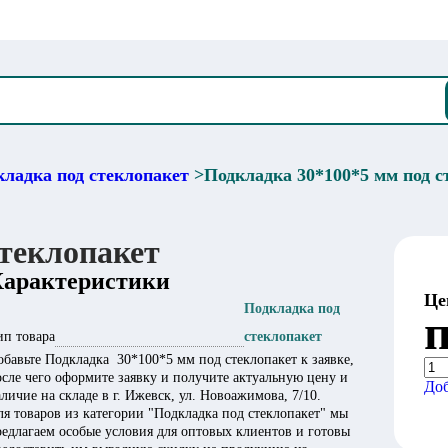
ладка под стеклопакет
>
Подкладка 30*100*5 мм под с
стеклопакет
Характеристики
Це
Подкладка под
п
ип товара
стеклопакет
обавьте Подкладка 30*100*5 мм под стеклопакет к заявке,
осле чего оформите заявку и получите актуальную цену и
Доб
личие на складе в г. Ижевск, ул. Новоажимова, 7/10.
ля товаров из категории "Подкладка под стеклопакет" мы
редлагаем особые условия для оптовых клиентов и готовы