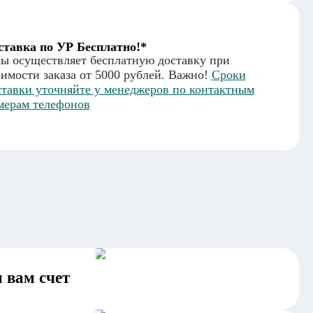
ставка по УР Бесплатно!*
ы осуществляет бесплатную доставку при
оимости заказа от 5000 рублей. Важно!
Сроки
ставки уточняйте у менеджеров по контактным
мерам телефонов
 вам счет