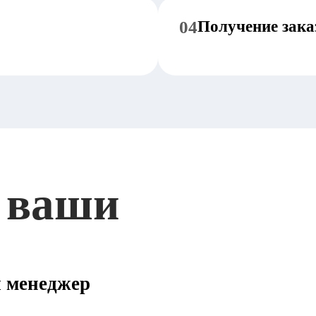
04
Получение зака
 ваши
ш менеджер