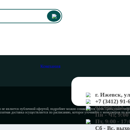
Компания
г. Ижевск, у
+7 (3412) 91-
916900@bk.r
не является публичной офертой, подробнее можно ознакомится здесь. Цены носят инф
платная доставка осуществляется по расписанию, которое уточняйте у менеджеров по к
Пн - Чт, 9:00 
Пт, 9:00 - 17:
Сб - Вс, вых