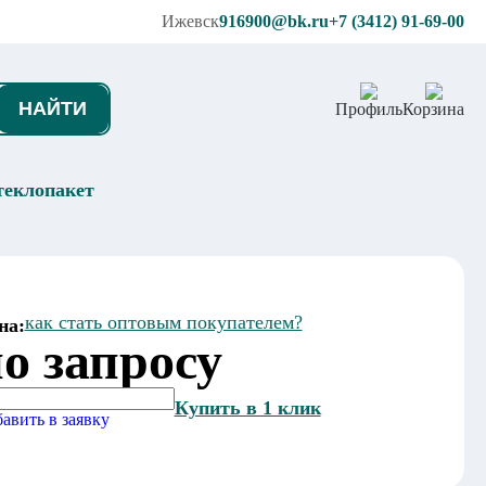
Ижевск
916900@bk.ru
+7 (3412) 91-69-00
НАЙТИ
Профиль
Корзина
теклопакет
как стать оптовым покупателем?
на:
о запросу
Купить в 1 клик
авить в заявку