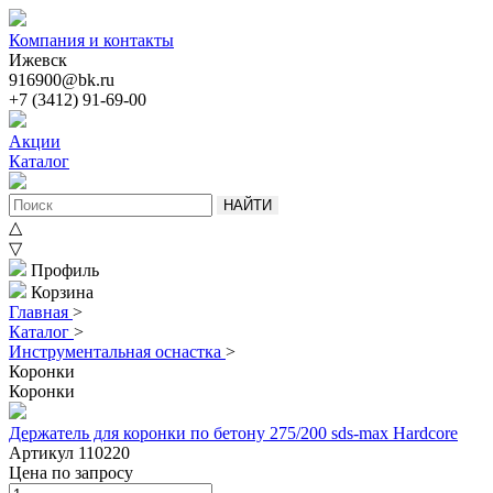
Компания и контакты
Ижевск
916900@bk.ru
+7 (3412) 91-69-00
Акции
Каталог
НАЙТИ
△
▽
Профиль
Корзина
Главная
>
Каталог
>
Инструментальная оснастка
>
Коронки
Коронки
Держатель для коронки по бетону 275/200 sds-max Hardcore
Артикул 110220
Цена
по запросу