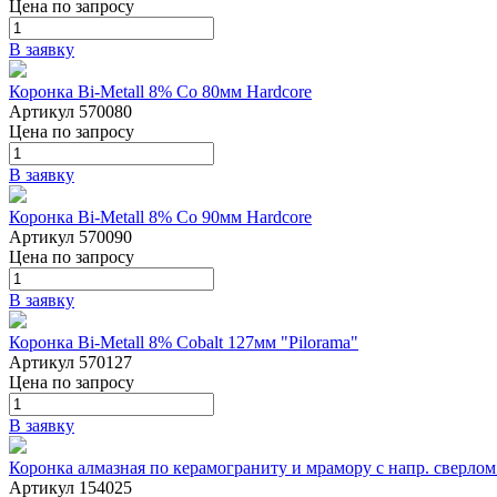
Цена
по запросу
В заявку
Коронка Bi-Metall 8% Co 80мм Hardcore
Артикул 570080
Цена
по запросу
В заявку
Коронка Bi-Metall 8% Co 90мм Hardcore
Артикул 570090
Цена
по запросу
В заявку
Коронка Bi-Metall 8% Cobalt 127мм "Pilorama"
Артикул 570127
Цена
по запросу
В заявку
Коронка алмазная по керамограниту и мрамору с напр. сверло
Артикул 154025