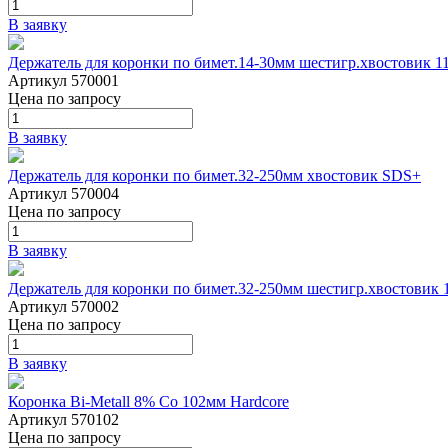
В заявку
Держатель для коронки по бимет.14-30мм шестигр.хвостовик 1
Артикул 570001
Цена
по запросу
В заявку
Держатель для коронки по бимет.32-250мм хвостовик SDS+
Артикул 570004
Цена
по запросу
В заявку
Держатель для коронки по бимет.32-250мм шестигр.хвостовик 
Артикул 570002
Цена
по запросу
В заявку
Коронка Bi-Metall 8% Co 102мм Hardcore
Артикул 570102
Цена
по запросу