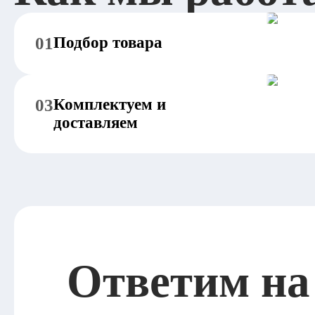
01
Подбор товара
03
Комплектуем и
доставляем
Ответим на