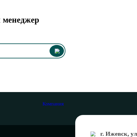
ш менеджер
Компания
г. Ижевск, у